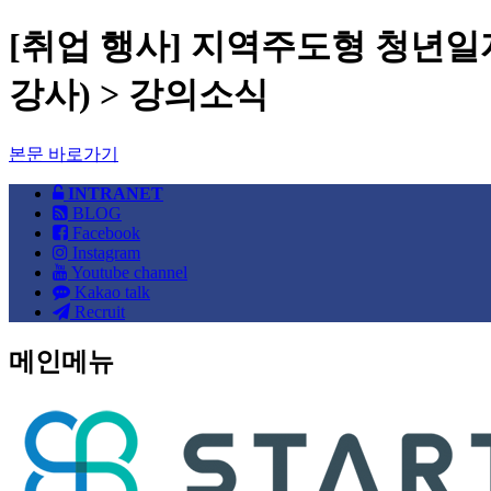
[취업 행사] 지역주도형 청년일
강사) > 강의소식
본문 바로가기
INTRANET
BLOG
Facebook
Instagram
Youtube channel
Kakao talk
Recruit
메인메뉴