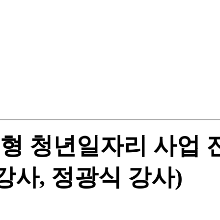
도형 청년일자리 사업 
강사, 정광식 강사)