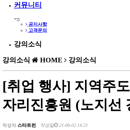
커뮤니티
공지사항
고객문의
강의소식
강의소식
HOME
강의소식
[취업 행사] 지역주
자리진흥원 (노지선 
작성자
스타트런
작성일
21-06-02 14:21