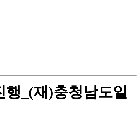
진행_(재)충청남도일