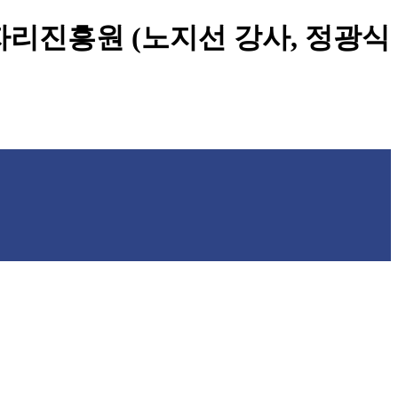
자리진흥원 (노지선 강사, 정광식