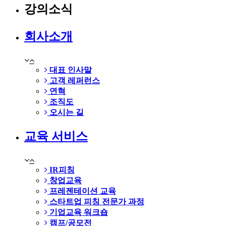
강의소식
회사소개
대표 인사말
고객 레퍼런스
연혁
조직도
오시는 길
교육 서비스
IR피칭
창업교육
프레젠테이션 교육
스타트업 피칭 전문가 과정
기업교육 워크숍
캠프/공모전