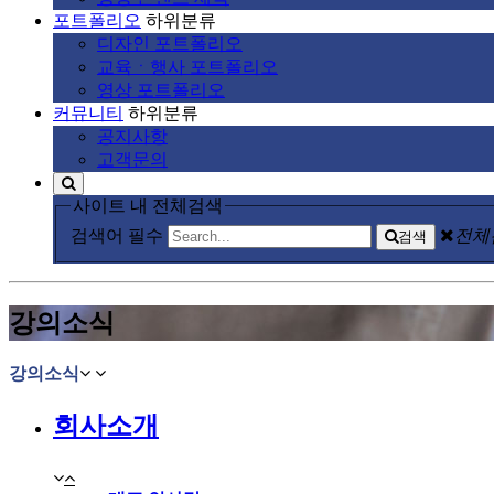
포트폴리오
하위분류
디자인 포트폴리오
교육ㆍ행사 포트폴리오
영상 포트폴리오
커뮤니티
하위분류
공지사항
고객문의
사이트 내 전체검색
검색어 필수
전체
검색
강의소식
강의소식
회사소개