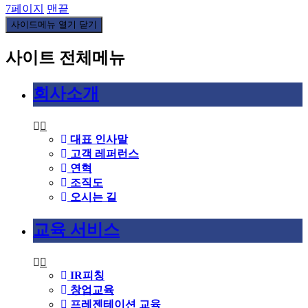
7
페이지
맨끝
사이드메뉴 열기 닫기
사이트 전체메뉴
회사소개
대표 인사말
고객 레퍼런스
연혁
조직도
오시는 길
교육 서비스
IR피칭
창업교육
프레젠테이션 교육