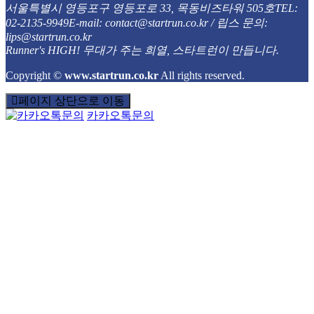
서울특별시 영등포구 영등포로 33, 목동비즈타워 505호
TEL:
02-2135-9949
E-mail: contact@startrun.co.kr / 립스 문의:
lips@startrun.co.kr
Runner's HIGH!
무대가 주는 희열, 스타트런이 만듭니다.
Copyright
©
www.startrun.co.kr
All rights reserved.
페이지 상단으로 이동
카카오톡문의