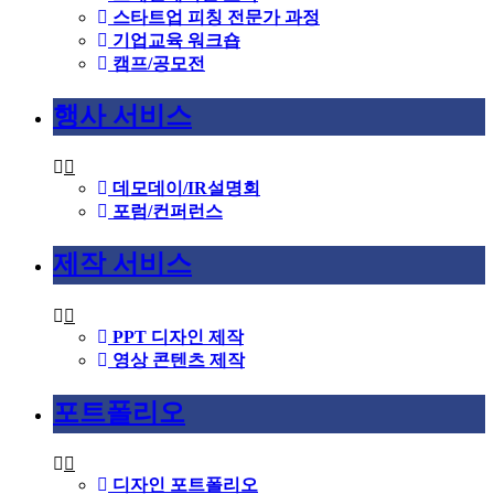
스타트업 피칭 전문가 과정
기업교육 워크숍
캠프/공모전
행사 서비스
데모데이/IR설명회
포럼/컨퍼런스
제작 서비스
PPT 디자인 제작
영상 콘텐츠 제작
포트폴리오
디자인 포트폴리오