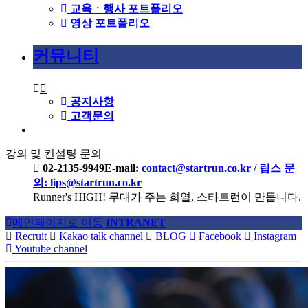
교육ㆍ행사 포트폴리오
영상 포트폴리오
커뮤니티
공지사항
고객문의
강의 및 컨설팅 문의
02-2135-9949
E-mail:
contact@startrun.co.kr / 립스 문
의: lips@startrun.co.kr
Runner's HIGH!
무대가 주는 희열, 스타트런이 만듭니다.
메인페이지로 이동
INTRANET
Recruit
Kakao talk channel
BLOG
Facebook
Instagram
Youtube channel