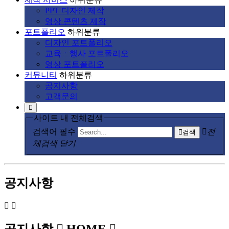
PPT 디자인 제작
영상 콘텐츠 제작
포트폴리오
하위분류
디자인 포트폴리오
교육ㆍ행사 포트폴리오
영상 포트폴리오
커뮤니티
하위분류
공지사항
고객문의
사이트 내 전체검색
검색어 필수
전
검색
체검색 닫기
공지사항