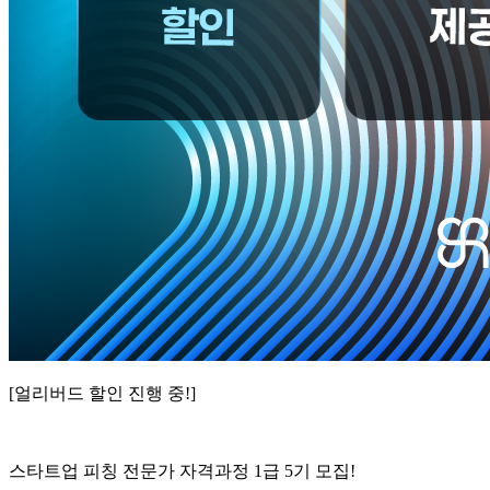
[얼리버드 할인 진행 중!]
스타트업 피칭 전문가 자격과정 1급 5기 모집!